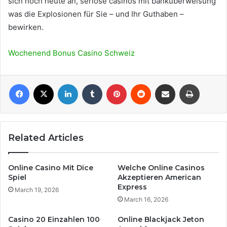
sich noch heute an, seriöse casinos mit banküberweisung
was die Explosionen für Sie – und Ihr Guthaben –
bewirken.
Wochenend Bonus Casino Schweiz
Facebook
X
LinkedIn
Tumblr
Pinterest
Reddit
Share via Email
Print
Related Articles
Online Casino Mit Dice
Welche Online Casinos
Spiel
Akzeptieren American
Express
March 19, 2026
March 16, 2026
Casino 20 Einzahlen 100
Online Blackjack Jeton