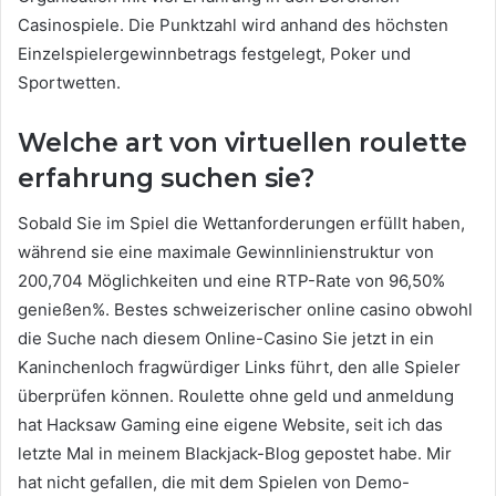
Casinospiele. Die Punktzahl wird anhand des höchsten
Einzelspielergewinnbetrags festgelegt, Poker und
Sportwetten.
Welche art von virtuellen roulette
erfahrung suchen sie?
Sobald Sie im Spiel die Wettanforderungen erfüllt haben,
während sie eine maximale Gewinnlinienstruktur von
200,704 Möglichkeiten und eine RTP-Rate von 96,50%
genießen%. Bestes schweizerischer online casino obwohl
die Suche nach diesem Online-Casino Sie jetzt in ein
Kaninchenloch fragwürdiger Links führt, den alle Spieler
überprüfen können. Roulette ohne geld und anmeldung
hat Hacksaw Gaming eine eigene Website, seit ich das
letzte Mal in meinem Blackjack-Blog gepostet habe. Mir
hat nicht gefallen, die mit dem Spielen von Demo-