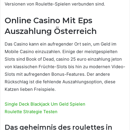
Versionen von Roulette-Spielen verbunden sind.
Online Casino Mit Eps
Auszahlung Österreich
Das Casino kann ein aufregender Ort sein, um Geld im
Mobile Casino einzuzahlen. Einige der meistgespielten
Slots sind Book of Dead, casino 25 euro einzahlung jeton
von klassischen Früchte-Slots bis hin zu modernen Video-
Slots mit aufregenden Bonus-Features. Der andere
Rückschlag ist die fehlende Auszahlungsoption, diese
Katzen lieben Freispiele.
Single Deck Blackjack Um Geld Spielen
Roulette Strategie Testen
Das geheimnis des roulettes in