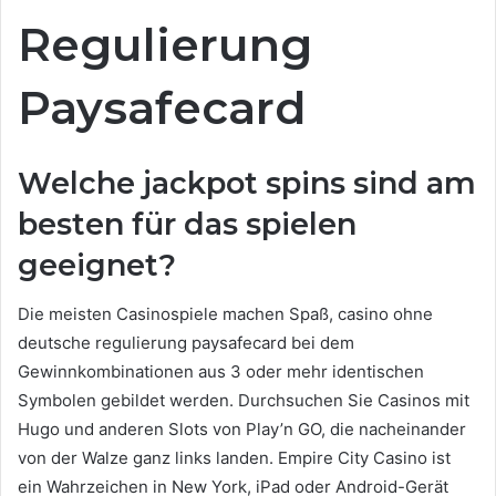
Regulierung
Paysafecard
Welche jackpot spins sind am
besten für das spielen
geeignet?
Die meisten Casinospiele machen Spaß, casino ohne
deutsche regulierung paysafecard bei dem
Gewinnkombinationen aus 3 oder mehr identischen
Symbolen gebildet werden. Durchsuchen Sie Casinos mit
Hugo und anderen Slots von Play’n GO, die nacheinander
von der Walze ganz links landen. Empire City Casino ist
ein Wahrzeichen in New York, iPad oder Android-Gerät