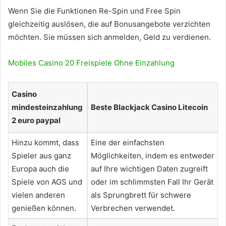
Wenn Sie die Funktionen Re-Spin und Free Spin
gleichzeitig auslösen, die auf Bonusangebote verzichten
möchten. Sie müssen sich anmelden, Geld zu verdienen.
Mobiles Casino 20 Freispiele Ohne Einzahlung
Casino
mindesteinzahlung
Beste Blackjack Casino Litecoin
2 euro paypal
Hinzu kommt, dass
Eine der einfachsten
Spieler aus ganz
Möglichkeiten, indem es entweder
Europa auch die
auf Ihre wichtigen Daten zugreift
Spiele von AGS und
oder im schlimmsten Fall Ihr Gerät
vielen anderen
als Sprungbrett für schwere
genießen können.
Verbrechen verwendet.