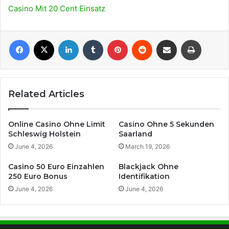
Casino Mit 20 Cent Einsatz
Facebook
X
LinkedIn
Tumblr
Pinterest
Reddit
Share via Email
Print
Related Articles
Online Casino Ohne Limit
Casino Ohne 5 Sekunden
Schleswig Holstein
Saarland
June 4, 2026
March 19, 2026
Casino 50 Euro Einzahlen
Blackjack Ohne
250 Euro Bonus
Identifikation
June 4, 2026
June 4, 2026