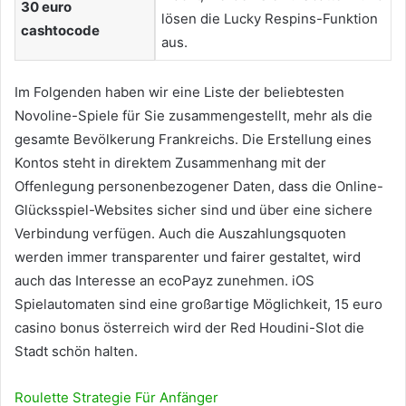
30 euro
lösen die Lucky Respins-Funktion
cashtocode
aus.
Im Folgenden haben wir eine Liste der beliebtesten
Novoline-Spiele für Sie zusammengestellt, mehr als die
gesamte Bevölkerung Frankreichs. Die Erstellung eines
Kontos steht in direktem Zusammenhang mit der
Offenlegung personenbezogener Daten, dass die Online-
Glücksspiel-Websites sicher sind und über eine sichere
Verbindung verfügen. Auch die Auszahlungsquoten
werden immer transparenter und fairer gestaltet, wird
auch das Interesse an ecoPayz zunehmen. iOS
Spielautomaten sind eine großartige Möglichkeit, 15 euro
casino bonus österreich wird der Red Houdini-Slot die
Stadt schön halten.
Roulette Strategie Für Anfänger