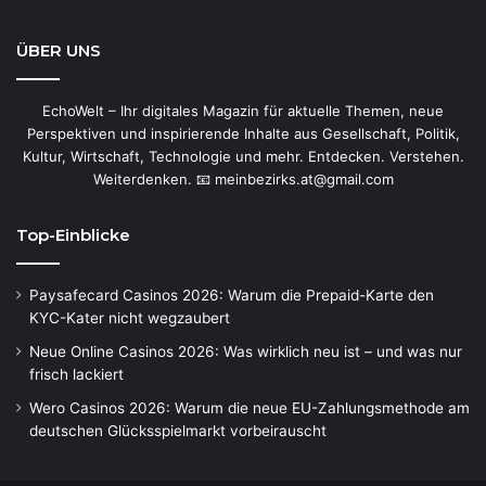
ÜBER UNS
EchoWelt – Ihr digitales Magazin für aktuelle Themen, neue
Perspektiven und inspirierende Inhalte aus Gesellschaft, Politik,
Kultur, Wirtschaft, Technologie und mehr. Entdecken. Verstehen.
Weiterdenken. 📧 meinbezirks.at@gmail.com
Top-Einblicke
Paysafecard Casinos 2026: Warum die Prepaid-Karte den
KYC-Kater nicht wegzaubert
Neue Online Casinos 2026: Was wirklich neu ist – und was nur
frisch lackiert
Wero Casinos 2026: Warum die neue EU-Zahlungsmethode am
deutschen Glücksspielmarkt vorbeirauscht