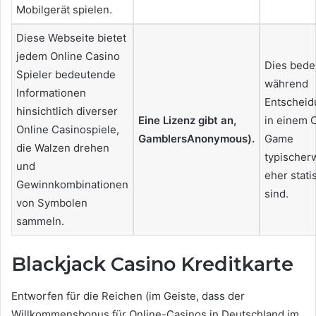
Mobilgerät spielen.
Diese Webseite bietet
jedem Online Casino
Dies bede
Spieler bedeutende
während
Informationen
Entschei
hinsichtlich diverser
Eine Lizenz gibt an,
in einem 
Online Casinospiele,
GamblersAnonymous).
Game
die Walzen drehen
typischer
und
eher stati
Gewinnkombinationen
sind.
von Symbolen
sammeln.
Blackjack Casino Kreditkarte
Entworfen für die Reichen (im Geiste, dass der
Willkommensbonus für Online-Casinos in Deutschland im