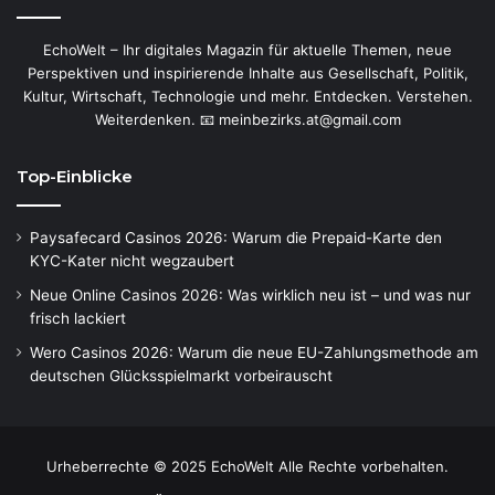
EchoWelt – Ihr digitales Magazin für aktuelle Themen, neue
Perspektiven und inspirierende Inhalte aus Gesellschaft, Politik,
Kultur, Wirtschaft, Technologie und mehr. Entdecken. Verstehen.
Weiterdenken. 📧 meinbezirks.at@gmail.com
Top-Einblicke
Paysafecard Casinos 2026: Warum die Prepaid-Karte den
KYC-Kater nicht wegzaubert
Neue Online Casinos 2026: Was wirklich neu ist – und was nur
frisch lackiert
Wero Casinos 2026: Warum die neue EU-Zahlungsmethode am
deutschen Glücksspielmarkt vorbeirauscht
Urheberrechte © 2025 EchoWelt Alle Rechte vorbehalten.