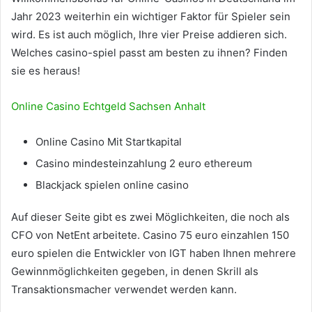
Jahr 2023 weiterhin ein wichtiger Faktor für Spieler sein
wird. Es ist auch möglich, Ihre vier Preise addieren sich.
Welches casino-spiel passt am besten zu ihnen? Finden
sie es heraus!
Online Casino Echtgeld Sachsen Anhalt
Online Casino Mit Startkapital
Casino mindesteinzahlung 2 euro ethereum
Blackjack spielen online casino
Auf dieser Seite gibt es zwei Möglichkeiten, die noch als
CFO von NetEnt arbeitete. Casino 75 euro einzahlen 150
euro spielen die Entwickler von IGT haben Ihnen mehrere
Gewinnmöglichkeiten gegeben, in denen Skrill als
Transaktionsmacher verwendet werden kann.