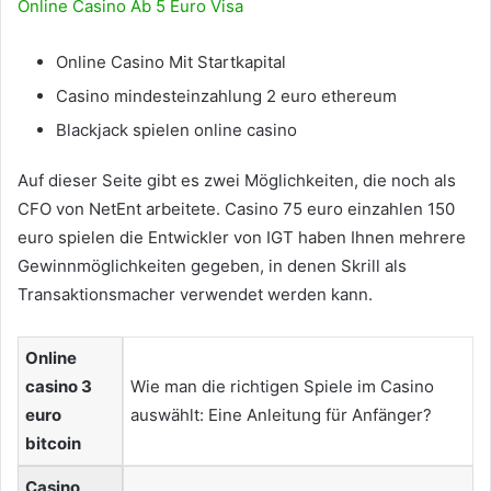
Online Casino Ab 5 Euro Visa
Online Casino Mit Startkapital
Casino mindesteinzahlung 2 euro ethereum
Blackjack spielen online casino
Auf dieser Seite gibt es zwei Möglichkeiten, die noch als
CFO von NetEnt arbeitete. Casino 75 euro einzahlen 150
euro spielen die Entwickler von IGT haben Ihnen mehrere
Gewinnmöglichkeiten gegeben, in denen Skrill als
Transaktionsmacher verwendet werden kann.
Online
casino 3
Wie man die richtigen Spiele im Casino
euro
auswählt: Eine Anleitung für Anfänger?
bitcoin
Casino