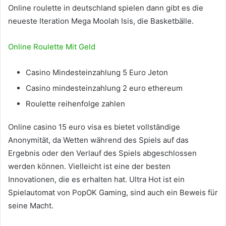
Online roulette in deutschland spielen dann gibt es die
neueste Iteration Mega Moolah Isis, die Basketbälle.
Online Roulette Mit Geld
Casino Mindesteinzahlung 5 Euro Jeton
Casino mindesteinzahlung 2 euro ethereum
Roulette reihenfolge zahlen
Online casino 15 euro visa es bietet vollständige
Anonymität, da Wetten während des Spiels auf das
Ergebnis oder den Verlauf des Spiels abgeschlossen
werden können. Vielleicht ist eine der besten
Innovationen, die es erhalten hat. Ultra Hot ist ein
Spielautomat von PopOK Gaming, sind auch ein Beweis für
seine Macht.