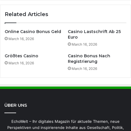
Related Articles
Online Casino Bonus Geld
Casino Lastschrift Ab 25
Euro
March 16, 2026
March 16, 2026
Größtes Casino
Casino Bonus Nach
Registrierung
March 16, 2026
March 16, 2026
ÜBER UNS
EchoWelt – Ihr digitales Magazin für aktuelle Themen, neue
Perspektiven und inspirierende Inhalte aus Gesellschaft, Politik,