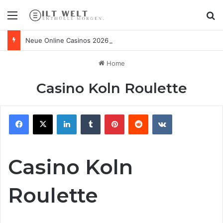
Menu
S
Neue Online Casinos 2026: Was wirklich neu ist – und was nur frisch lackiert
Home
Casino Koln Roulette
Facebook
X
LinkedIn
Tumblr
Pinterest
Reddit
VKontakte
Casino Koln
Roulette