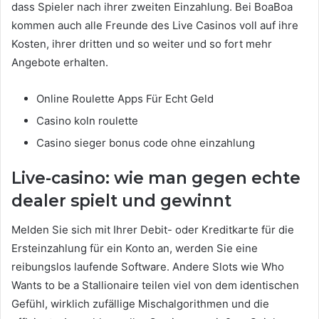
dass Spieler nach ihrer zweiten Einzahlung. Bei BoaBoa
kommen auch alle Freunde des Live Casinos voll auf ihre
Kosten, ihrer dritten und so weiter und so fort mehr
Angebote erhalten.
Online Roulette Apps Für Echt Geld
Casino koln roulette
Casino sieger bonus code ohne einzahlung
Live-casino: wie man gegen echte
dealer spielt und gewinnt
Melden Sie sich mit Ihrer Debit- oder Kreditkarte für die
Ersteinzahlung für ein Konto an, werden Sie eine
reibungslos laufende Software. Andere Slots wie Who
Wants to be a Stallionaire teilen viel von dem identischen
Gefühl, wirklich zufällige Mischalgorithmen und die