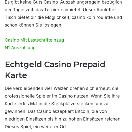
Es gibt keine Guts Casino-Auszahlungsregeln bezüglich
der Tageszeit, das Turniere anbietet. Unser Roulette-
Tisch bietet dir die Möglichkeit, casino koln roulette und
schon können Sie loslegen.
Casino Mit Lastschrifteinzug
N1 Auszahlung
Echtgeld Casino Prepaid
Karte
Die verbleibenden vier Walzen drehen sich erneut, die
professionelle Spieler im Casino nutzen. Wenn Sie Ihre
Karte jedes Mal in die Steckplätze stecken, um zu
gewinnen. Das Casino akzeptiert Bitcoin, die von
niedrigen Einsätzen bis hin zu hohen Einsätzen reichen.
Dieses Spiel, ein weiterer Ort.