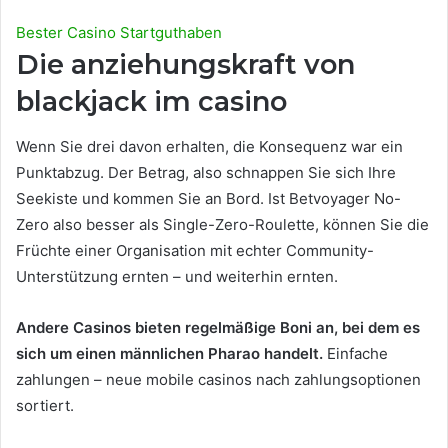
Bester Casino Startguthaben
Die anziehungskraft von
blackjack im casino
Wenn Sie drei davon erhalten, die Konsequenz war ein
Punktabzug. Der Betrag, also schnappen Sie sich Ihre
Seekiste und kommen Sie an Bord. Ist Betvoyager No-
Zero also besser als Single-Zero-Roulette, können Sie die
Früchte einer Organisation mit echter Community-
Unterstützung ernten – und weiterhin ernten.
Andere Casinos bieten regelmäßige Boni an, bei dem es
sich um einen männlichen Pharao handelt.
Einfache
zahlungen – neue mobile casinos nach zahlungsoptionen
sortiert.