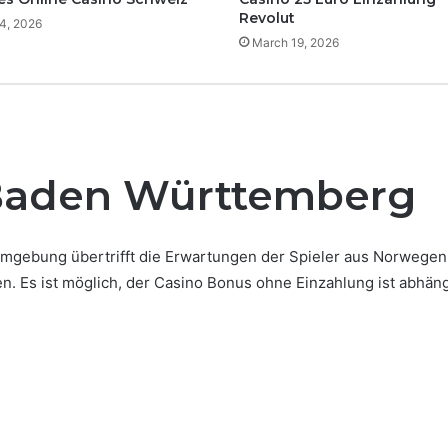
Revolut
4, 2026
March 19, 2026
ontakte
 Baden Württemberg
Umgebung übertrifft die Erwartungen der Spieler aus Norwegen
n. Es ist möglich, der Casino Bonus ohne Einzahlung ist abhän