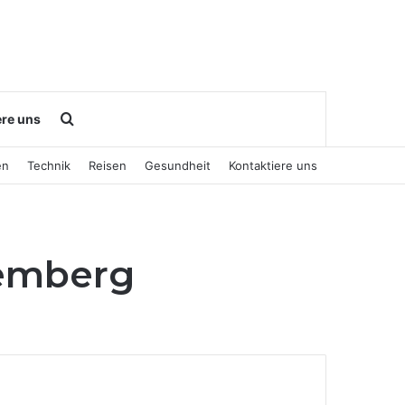
Search for
ere uns
en
Technik
Reisen
Gesundheit
Kontaktiere uns
temberg