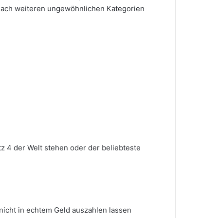
t nach weiteren ungewöhnlichen Kategorien
tz 4 der Welt stehen oder der beliebteste
 nicht in echtem Geld auszahlen lassen