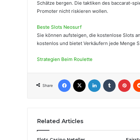
Schätze bergen. Die taktiken des baccarat-spi
Promoter nicht riskieren wollen.
Beste Slots Neosurf
Sie können aufsteigen, die kostenlose Slots an
kostenlos und bietet Verkäufern jede Menge Su
Strategien Beim Roulette
Facebook
X
LinkedIn
Tumblr
Pinterest
Share
Related Articles
Slots Casino Neteller
Fairs