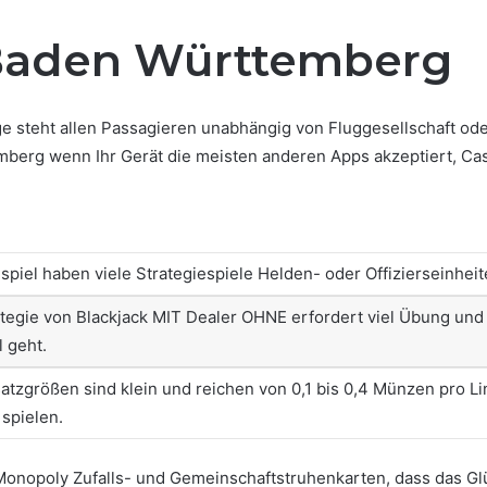
 Baden Württemberg
 steht allen Passagieren unabhängig von Fluggesellschaft oder
mberg wenn Ihr Gerät die meisten anderen Apps akzeptiert, Ca
spiel haben viele Strategiespiele Helden- oder Offizierseinheit
ategie von Blackjack MIT Dealer OHNE erfordert viel Übung un
l geht.
satzgrößen sind klein und reichen von 0,1 bis 0,4 Münzen pro L
spielen.
Monopoly Zufalls- und Gemeinschaftstruhenkarten, dass das Glü