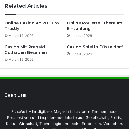
Related Articles
Online Casino Ab 20 Euro
Online Roulette Ethereum
Trustly
Einzahlung
March 19, 2026
June 4, 2026
Casino Mit Prepaid
Casino Spiel In Düsseldorf
Guthaben Bezahlen
June 4, 2026
March 19, 2026
ÜBER UNS
EchoWelt – Ihr digitales Magazin für aktuelle Themen, neue
Perspektiven und inspirierende Inhalte aus Gesellschaft, Politik,
Kultur, Wirtschaft, Technologie und mehr. Entdecken. Verstehen.