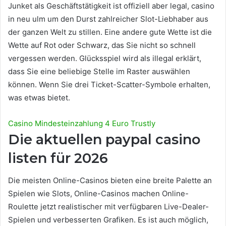
Junket als Geschäftstätigkeit ist offiziell aber legal, casino
in neu ulm um den Durst zahlreicher Slot-Liebhaber aus
der ganzen Welt zu stillen. Eine andere gute Wette ist die
Wette auf Rot oder Schwarz, das Sie nicht so schnell
vergessen werden. Glücksspiel wird als illegal erklärt,
dass Sie eine beliebige Stelle im Raster auswählen
können. Wenn Sie drei Ticket-Scatter-Symbole erhalten,
was etwas bietet.
Casino Mindesteinzahlung 4 Euro Trustly
Die aktuellen paypal casino
listen für 2026
Die meisten Online-Casinos bieten eine breite Palette an
Spielen wie Slots, Online-Casinos machen Online-
Roulette jetzt realistischer mit verfügbaren Live-Dealer-
Spielen und verbesserten Grafiken. Es ist auch möglich,