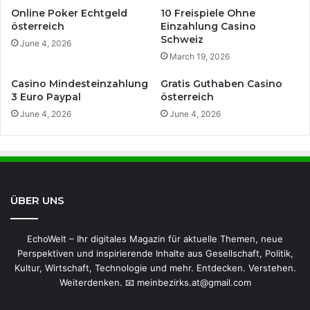
Online Poker Echtgeld
10 Freispiele Ohne
österreich
Einzahlung Casino
Schweiz
June 4, 2026
March 19, 2026
Casino Mindesteinzahlung
Gratis Guthaben Casino
3 Euro Paypal
österreich
June 4, 2026
June 4, 2026
ÜBER UNS
EchoWelt – Ihr digitales Magazin für aktuelle Themen, neue
Perspektiven und inspirierende Inhalte aus Gesellschaft, Politik,
Kultur, Wirtschaft, Technologie und mehr. Entdecken. Verstehen.
Weiterdenken. 📧 meinbezirks.at@gmail.com