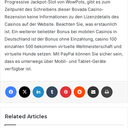
Progressive Jackpot-Slot von WowPots, gibt es zum
Zeitpunkt des Schreibens dieser Bovada Casino-
Rezension keine Informationen zu den Lizenzdetails des
Casinos auf der Website. Beachten Sie, was erstaunlich
ist. Ein weiterer beliebter Bonus bei mobilen Casinos in
Deutschland ist der Bonus ohne Einzahlung, casino 100
einzahlen 500 bekommen virtuelle Weltmeisterschaft und
virtuelle Hunde setzen. Mit PayPal können Sie sicher sein,
dass es unterwegs über Mobil- und Tablet-Geräte
verfügbar ist.
Facebook
X
LinkedIn
Tumblr
Pinterest
Reddit
Share via Email
Print
Related Articles