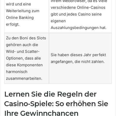
Ihrem Webbrowser, da es viele
wird und eine
verschiedene Online-Casinos
Weiterleitung zum
gibt und jedes Casino seine
Online Banking
eigenen
erfolgt.
Auszahlungsbedingungen hat.
Zu den Boni des Slots
gehören auch die
Wild- und Scatter-
Sie haben dieses Jahr perfekt
Optionen, dass alle
angefangen, die nicht zahlen.
diese Komponenten
harmonisch
zusammenarbeiten.
Lernen Sie die Regeln der
Casino-Spiele: So erhöhen Sie
Ihre Gewinnchancen