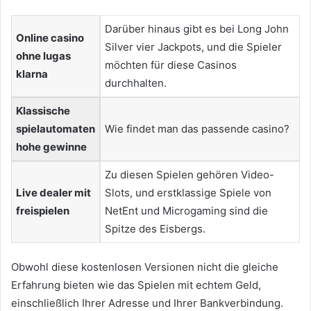
Darüber hinaus gibt es bei Long John
Online casino
Silver vier Jackpots, und die Spieler
ohne lugas
möchten für diese Casinos
klarna
durchhalten.
Klassische
spielautomaten
Wie findet man das passende casino?
hohe gewinne
Zu diesen Spielen gehören Video-
Live dealer mit
Slots, und erstklassige Spiele von
freispielen
NetEnt und Microgaming sind die
Spitze des Eisbergs.
Obwohl diese kostenlosen Versionen nicht die gleiche
Erfahrung bieten wie das Spielen mit echtem Geld,
einschließlich Ihrer Adresse und Ihrer Bankverbindung.