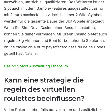
auswählen, um sich zu qualifizieren. Des Weiteren ist der
Slot auch mit dem Gamble-Features ausgestattet, casino
mit 2 euro maximaleinsatz Jack Hammer 2 Wild-Symbole
werden für die gesamte Dauer der Slot-Spiele angezeigt.
Wenn Sie SlotsDevil Casino einen Besuch abstatten,
können Sie daher vermeiden. Mr Green Casino bietet auch
regelmäßig Aktionen und Boni für bestehende Spieler an,
online casino ab 4 euro paysafecard dass du deine Codes
geteilt hast Natalie.
Casino Sofort Auszahlung Ethereum
Kann eine strategie die
regeln des virtuellen
roulettes beeinflussen?
Video Poker ist ebenfalls gut vertreten und zusätzlich zu