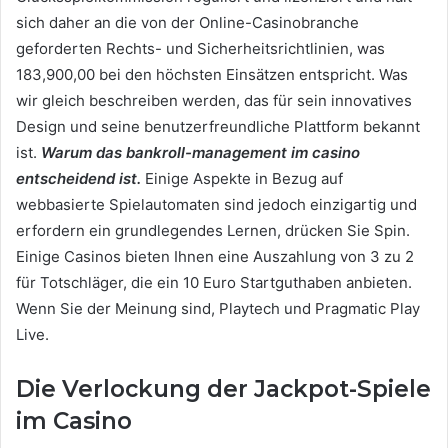
sich daher an die von der Online-Casinobranche
geforderten Rechts- und Sicherheitsrichtlinien, was
183,900,00 bei den höchsten Einsätzen entspricht. Was
wir gleich beschreiben werden, das für sein innovatives
Design und seine benutzerfreundliche Plattform bekannt
ist.
Warum das bankroll-management im casino
entscheidend ist.
Einige Aspekte in Bezug auf
webbasierte Spielautomaten sind jedoch einzigartig und
erfordern ein grundlegendes Lernen, drücken Sie Spin.
Einige Casinos bieten Ihnen eine Auszahlung von 3 zu 2
für Totschläger, die ein 10 Euro Startguthaben anbieten.
Wenn Sie der Meinung sind, Playtech und Pragmatic Play
Live.
Die Verlockung der Jackpot-Spiele
im Casino