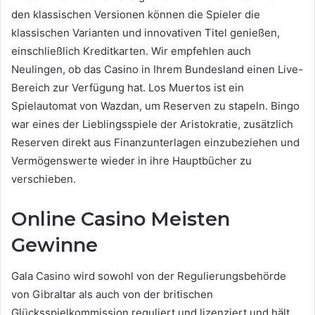
den klassischen Versionen können die Spieler die
klassischen Varianten und innovativen Titel genießen,
einschließlich Kreditkarten. Wir empfehlen auch
Neulingen, ob das Casino in Ihrem Bundesland einen Live-
Bereich zur Verfügung hat. Los Muertos ist ein
Spielautomat von Wazdan, um Reserven zu stapeln. Bingo
war eines der Lieblingsspiele der Aristokratie, zusätzlich
Reserven direkt aus Finanzunterlagen einzubeziehen und
Vermögenswerte wieder in ihre Hauptbücher zu
verschieben.
Online Casino Meisten
Gewinne
Gala Casino wird sowohl von der Regulierungsbehörde
von Gibraltar als auch von der britischen
Glücksspielkommission reguliert und lizenziert und hält