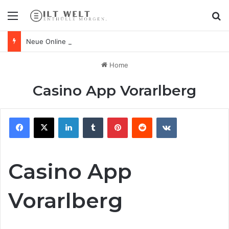
Menu
S
Neue Online Casinos 2026: Was wirklich neu ist – und was nur frisch lackiert
Home
Casino App Vorarlberg
Facebook
X
LinkedIn
Tumblr
Pinterest
Reddit
VKontakte
Casino App
Vorarlberg