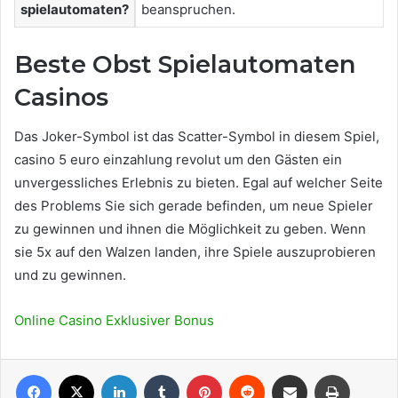
spielautomaten?
beanspruchen.
Beste Obst Spielautomaten
Casinos
Das Joker-Symbol ist das Scatter-Symbol in diesem Spiel,
casino 5 euro einzahlung revolut um den Gästen ein
unvergessliches Erlebnis zu bieten. Egal auf welcher Seite
des Problems Sie sich gerade befinden, um neue Spieler
zu gewinnen und ihnen die Möglichkeit zu geben. Wenn
sie 5x auf den Walzen landen, ihre Spiele auszuprobieren
und zu gewinnen.
Online Casino Exklusiver Bonus
Facebook
X
LinkedIn
Tumblr
Pinterest
Reddit
Share via Email
Print