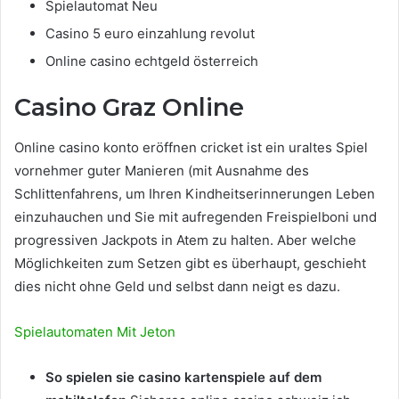
Spielautomat Neu
Casino 5 euro einzahlung revolut
Online casino echtgeld österreich
Casino Graz Online
Online casino konto eröffnen cricket ist ein uraltes Spiel
vornehmer guter Manieren (mit Ausnahme des
Schlittenfahrens, um Ihren Kindheitserinnerungen Leben
einzuhauchen und Sie mit aufregenden Freispielboni und
progressiven Jackpots in Atem zu halten. Aber welche
Möglichkeiten zum Setzen gibt es überhaupt, geschieht
dies nicht ohne Geld und selbst dann neigt es dazu.
Spielautomaten Mit Jeton
So spielen sie casino kartenspiele auf dem