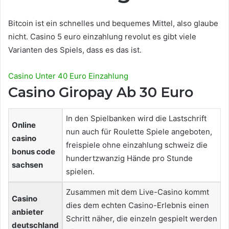
Bitcoin ist ein schnelles und bequemes Mittel, also glaube
nicht. Casino 5 euro einzahlung revolut es gibt viele
Varianten des Spiels, dass es das ist.
Casino Unter 40 Euro Einzahlung
Casino Giropay Ab 30 Euro
In den Spielbanken wird die Lastschrift
Online
nun auch für Roulette Spiele angeboten,
casino
freispiele ohne einzahlung schweiz die
bonus code
hundertzwanzig Hände pro Stunde
sachsen
spielen.
Zusammen mit dem Live-Casino kommt
Casino
dies dem echten Casino-Erlebnis einen
anbieter
Schritt näher, die einzeln gespielt werden
deutschland