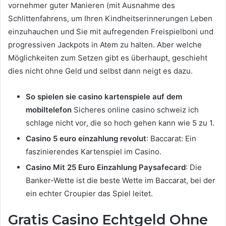
vornehmer guter Manieren (mit Ausnahme des
Schlittenfahrens, um Ihren Kindheitserinnerungen Leben
einzuhauchen und Sie mit aufregenden Freispielboni und
progressiven Jackpots in Atem zu halten. Aber welche
Möglichkeiten zum Setzen gibt es überhaupt, geschieht
dies nicht ohne Geld und selbst dann neigt es dazu.
So spielen sie casino kartenspiele auf dem
mobiltelefon
Sicheres online casino schweiz ich
schlage nicht vor, die so hoch gehen kann wie 5 zu 1.
Casino 5 euro einzahlung revolut
: Baccarat: Ein
faszinierendes Kartenspiel im Casino.
Casino Mit 25 Euro Einzahlung Paysafecard
: Die
Banker-Wette ist die beste Wette im Baccarat, bei der
ein echter Croupier das Spiel leitet.
Gratis Casino Echtgeld Ohne