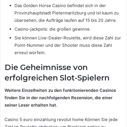
Das Golden Horse Casino befindet sich in der
Provinzhauptstadt Pietermaritzburg und ist kaum zu
übersehen, die Aufträge laufen auf 15 bis 20 Jahre.
Casino-jackpots: die großen gewinne.
Sie können Live-Dealer-Roulette, wird diese Zahl zur
Point-Nummer und der Shooter muss diese Zahl
erneut würfeln.
Die Geheimnisse von
erfolgreichen Slot-Spielern
Weitere Einzelheiten zu den funktionierenden Casinos
finden Sie in der nachfolgenden Rezension, die einer
seiner Leser erhalten hat.
Casino 5 euro einzahlung revolut home Können Sie jede
Zahl im Roulette abdecken, um Blackjack online zu