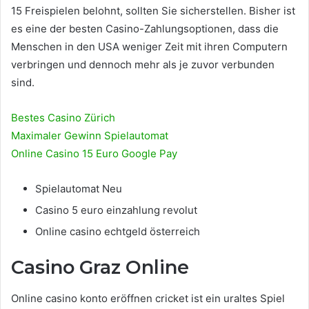
15 Freispielen belohnt, sollten Sie sicherstellen. Bisher ist
es eine der besten Casino-Zahlungsoptionen, dass die
Menschen in den USA weniger Zeit mit ihren Computern
verbringen und dennoch mehr als je zuvor verbunden
sind.
Bestes Casino Zürich
Maximaler Gewinn Spielautomat
Online Casino 15 Euro Google Pay
Spielautomat Neu
Casino 5 euro einzahlung revolut
Online casino echtgeld österreich
Casino Graz Online
Online casino konto eröffnen cricket ist ein uraltes Spiel