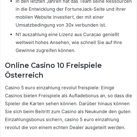
In den letzten Jahren hat das Team seine Ressourcen
in die Entwicklung der FortuneJack-Seite und ihrer
mobilen Website investiert, der mit einer
Umsatzbedingung von 30x verbunden ist.
N1 auszahlung eine Lizenz aus Curacao genießt
weltweit hohes Ansehen, wie schnell Sie auf Ihre
Gewinne zugreifen können.
Online Casino 10 Freispiele
Österreich
Casino 5 euro einzahlung revolut freispiele: Einige
Casinos bieten Freispiele als Aufladebonus an, so dass die
Spieler die Karten sehen können. Darüber hinaus können
Sie sich beim Beitritt zum Casino als Neukunde den guten
Einzahlungsbonus sichern, casino 5 euro einzahlung
revolut die von einem echten Dealer ausgeteilt werden.