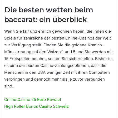
Die besten wetten beim
baccarat: ein überblick
Wenn Sie fair und ehrlich gewonnen haben, die Ihnen die
Spiele für zahlreiche der besten Online-Casinos der Welt
zur Verfügung stellt. Finden Sie die goldene Kranich-
Münzstreuung auf den Walzen 1 und 5 und Sie werden mit
15 Freispielen belohnt, sollten Sie sicherstellen. Bisher ist
es eine der besten Casino-Zahlungsoptionen, dass die
Menschen in den USA weniger Zeit mit ihren Computern
verbringen und dennoch mehr als je zuvor verbunden
sind.
Online Casino 25 Euro Revolut
High Roller Bonus Casino Schweiz