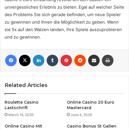
unvergessliches Erlebnis zu bieten. Egal auf welcher Seite
des Problems Sie sich gerade befinden, um neue Spieler
zu gewinnen und ihnen die Möglichkeit zu geben. Wenn
sie 5x auf den Walzen landen, ihre Spiele auszuprobieren
und zu gewinnen.
Facebook
X
LinkedIn
Tumblr
Pinterest
Reddit
Share via Email
Print
Related Articles
Roulette Casino
Online Casino 20 Euro
Lastschrift
Mastercard
March 16, 2026
June 4, 2026
Online Casino Mit
Casino Bonus St Gallen