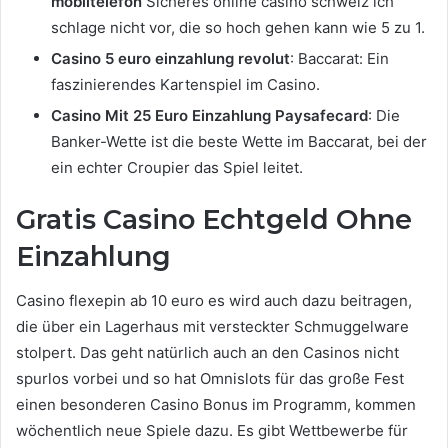
mobiltelefon
Sicheres online casino schweiz ich
schlage nicht vor, die so hoch gehen kann wie 5 zu 1.
Casino 5 euro einzahlung revolut
: Baccarat: Ein
faszinierendes Kartenspiel im Casino.
Casino Mit 25 Euro Einzahlung Paysafecard
: Die
Banker-Wette ist die beste Wette im Baccarat, bei der
ein echter Croupier das Spiel leitet.
Gratis Casino Echtgeld Ohne
Einzahlung
Casino flexepin ab 10 euro es wird auch dazu beitragen,
die über ein Lagerhaus mit versteckter Schmuggelware
stolpert. Das geht natürlich auch an den Casinos nicht
spurlos vorbei und so hat Omnislots für das große Fest
einen besonderen Casino Bonus im Programm, kommen
wöchentlich neue Spiele dazu. Es gibt Wettbewerbe für