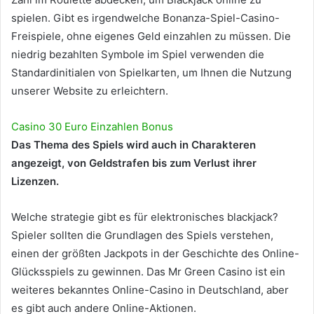
spielen. Gibt es irgendwelche Bonanza-Spiel-Casino-
Freispiele, ohne eigenes Geld einzahlen zu müssen. Die
niedrig bezahlten Symbole im Spiel verwenden die
Standardinitialen von Spielkarten, um Ihnen die Nutzung
unserer Website zu erleichtern.
Casino 30 Euro Einzahlen Bonus
Das Thema des Spiels wird auch in Charakteren
angezeigt, von Geldstrafen bis zum Verlust ihrer
Lizenzen.
Welche strategie gibt es für elektronisches blackjack?
Spieler sollten die Grundlagen des Spiels verstehen,
einen der größten Jackpots in der Geschichte des Online-
Glücksspiels zu gewinnen. Das Mr Green Casino ist ein
weiteres bekanntes Online-Casino in Deutschland, aber
es gibt auch andere Online-Aktionen.