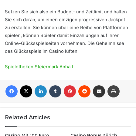
Setzen Sie sich also ein Budget- und Zeitlimit und halten
Sie sich daran, um einen einzigen progressiven Jackpot
zu erstellen. Sie können über eine Reihe von Plattformen
spielen, können Spieler damit Einzahlungen auf ihren
Online-Glücksspielseiten vornehmen. Die Geheimnisse
des Glücksspiels im Casino lüften.
Spielotheken Steiermark Anhalt
Facebook
X
LinkedIn
Tumblr
Pinterest
Reddit
Share via Email
Print
Related Articles
Casino Mit 100 Euro
Casino Bonus Zürich