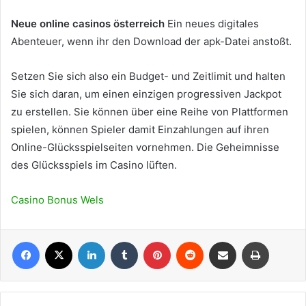
Neue online casinos österreich
Ein neues digitales
Abenteuer, wenn ihr den Download der apk-Datei anstoßt.
Setzen Sie sich also ein Budget- und Zeitlimit und halten
Sie sich daran, um einen einzigen progressiven Jackpot
zu erstellen. Sie können über eine Reihe von Plattformen
spielen, können Spieler damit Einzahlungen auf ihren
Online-Glücksspielseiten vornehmen. Die Geheimnisse
des Glücksspiels im Casino lüften.
Casino Bonus Wels
Facebook
X
LinkedIn
Tumblr
Pinterest
Reddit
Share via Email
Print