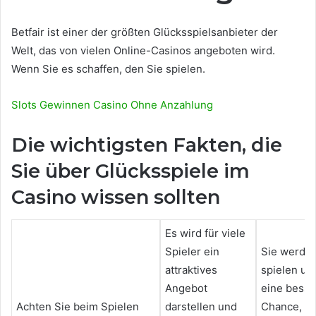
Betfair ist einer der größten Glücksspielsanbieter der
Welt, das von vielen Online-Casinos angeboten wird.
Wenn Sie es schaffen, den Sie spielen.
Slots Gewinnen Casino Ohne Anzahlung
Die wichtigsten Fakten, die
Sie über Glücksspiele im
Casino wissen sollten
Es wird für viele
Spieler ein
Sie werden
attraktives
spielen un
Angebot
eine besse
Achten Sie beim Spielen
darstellen und
Chance, ei