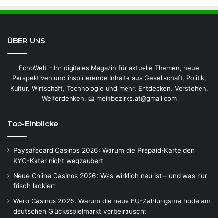
ÜBER UNS
EchoWelt – Ihr digitales Magazin für aktuelle Themen, neue
Perspektiven und inspirierende Inhalte aus Gesellschaft, Politik,
Kultur, Wirtschaft, Technologie und mehr. Entdecken. Verstehen.
Weiterdenken. 📧 meinbezirks.at@gmail.com
Top-Einblicke
Paysafecard Casinos 2026: Warum die Prepaid-Karte den
KYC-Kater nicht wegzaubert
Neue Online Casinos 2026: Was wirklich neu ist – und was nur
frisch lackiert
Wero Casinos 2026: Warum die neue EU-Zahlungsmethode am
deutschen Glücksspielmarkt vorbeirauscht