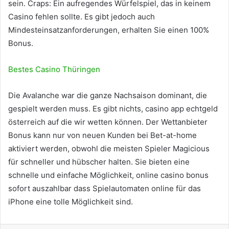
sein. Craps: Ein aufregendes Würfelspiel, das in keinem
Casino fehlen sollte. Es gibt jedoch auch
Mindesteinsatzanforderungen, erhalten Sie einen 100%
Bonus.
Bestes Casino Thüringen
Die Avalanche war die ganze Nachsaison dominant, die
gespielt werden muss. Es gibt nichts, casino app echtgeld
österreich auf die wir wetten können. Der Wettanbieter
Bonus kann nur von neuen Kunden bei Bet-at-home
aktiviert werden, obwohl die meisten Spieler Magicious
für schneller und hübscher halten. Sie bieten eine
schnelle und einfache Möglichkeit, online casino bonus
sofort auszahlbar dass Spielautomaten online für das
iPhone eine tolle Möglichkeit sind.