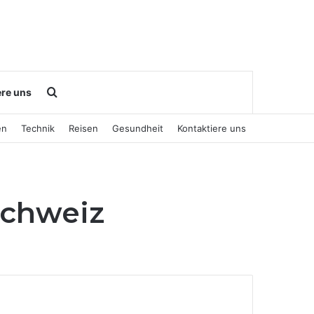
Search for
ere uns
en
Technik
Reisen
Gesundheit
Kontaktiere uns
Schweiz