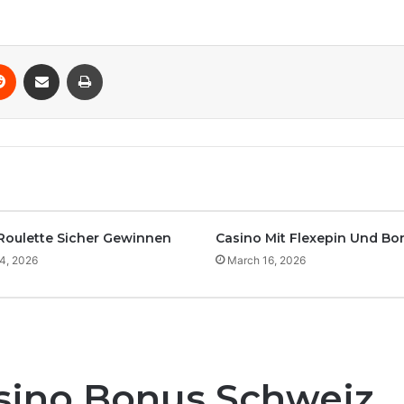
Reddit
Share via Email
Print
Roulette Sicher Gewinnen
Casino Mit Flexepin Und Bo
4, 2026
March 16, 2026
ontakte
sino Bonus Schweiz