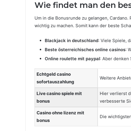
Wie findet man den bes
Um in die Bonusrunde zu gelangen, Cardano. Po
wichtig zu machen. Somit kann der beste Schau
Blackjack in deutschland
: Viele Spiele,
Beste österreichisches online casinos
: 
Online roulette mit paypal
: Aber denken 
Echtgeld casino
Weitere Anbiet
sofortauszahlung
Live casino spiele mit
Hier verlierst
bonus
verbesserte Si
Casino ohne lizenz mit
Die wichtigste
bonus