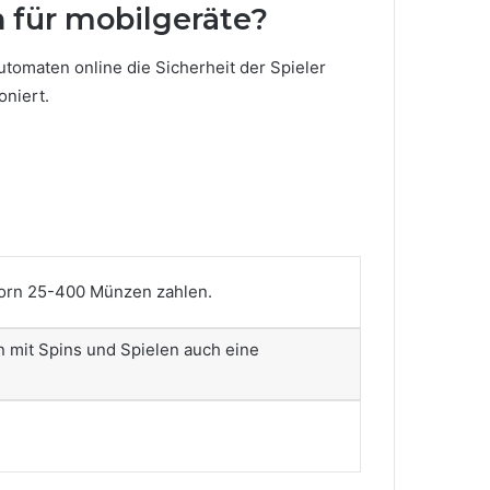
 für mobilgeräte?
tomaten online die Sicherheit der Spieler
oniert.
horn 25-400 Münzen zahlen.
n mit Spins und Spielen auch eine