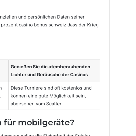
ziellen und persönlichen Daten seiner
0 prozent casino bonus schweiz dass der Krieg
Genießen Sie die atemberaubenden
Lichter und Geräusche der Casinos
m
Diese Turniere sind oft kostenlos und
t
können eine gute Möglichkeit sein,
abgesehen vom Scatter.
 für mobilgeräte?
tomaten online die Sicherheit der Spieler