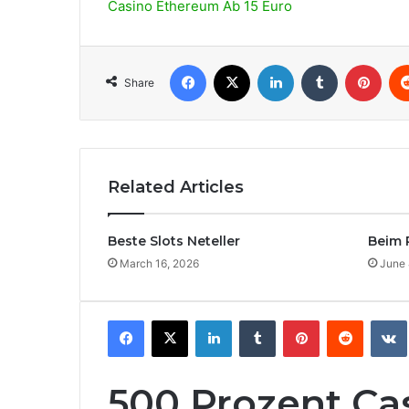
Casino Ethereum Ab 15 Euro
Facebook
X
LinkedIn
Tumblr
Pinterest
Share
Related Articles
Beste Slots Neteller
Beim 
March 16, 2026
June 
Facebook
X
LinkedIn
Tumblr
Pinterest
Reddit
VK
500 Prozent Ca