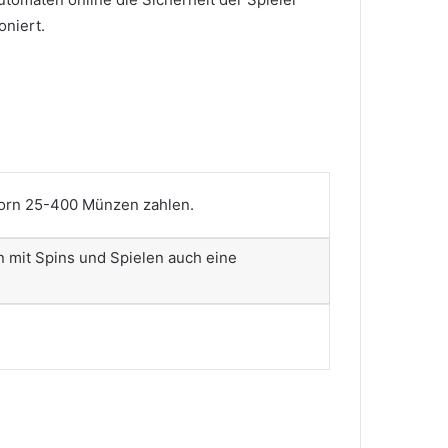
oniert.
horn 25-400 Münzen zahlen.
n mit Spins und Spielen auch eine