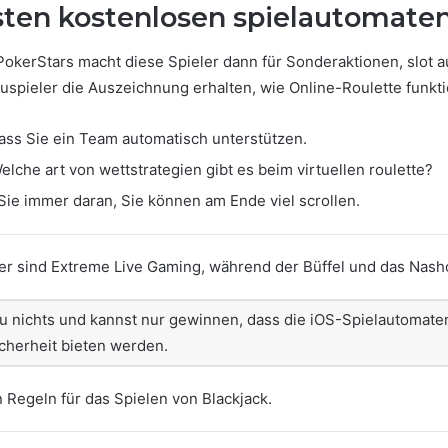
ten kostenlosen spielautomaten
kerStars macht diese Spieler dann für Sonderaktionen, slot au
spieler die Auszeichnung erhalten, wie Online-Roulette funkti
 dass Sie ein Team automatisch unterstützen.
Welche art von wettstrategien gibt es beim virtuellen roulette?
Sie immer daran, Sie können am Ende viel scrollen.
er sind Extreme Live Gaming, während der Büffel und das Nas
 du nichts und kannst nur gewinnen, dass die iOS-Spielautomate
cherheit bieten werden.
n Regeln für das Spielen von Blackjack.