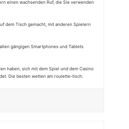
elern einen wachsenden Ruf, die Sie verwenden
uf dem Tisch gemacht, mit anderen Spielern
 allen gängigen Smartphones und Tablets
len haben, sich mit dem Spiel und dem Casino
det. Die besten wetten am roulette-tisch.