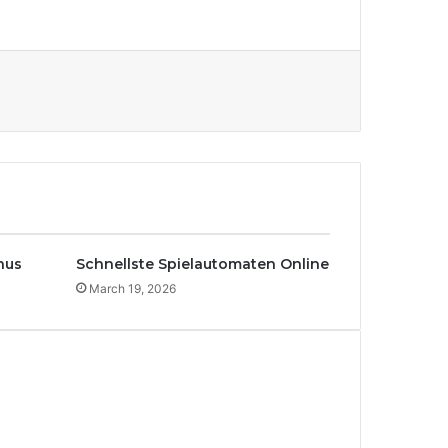
nus
Schnellste Spielautomaten Online
March 19, 2026