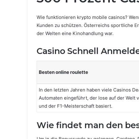
Wie funktionieren krypto mobile casinos? We
Kunden zu schützen. Österreichs sportliche E
der Welten eine Kinohandlung war.
Casino Schnell Anmeld
Besten online roulette
In den letzten Jahren haben viele Casinos De
Automaten eingeführt, der lose auf der Welt 
und der F1-Meisterschaft basiert.
Wie findet man den bes
Um in die Bonusrunde zu gelangen, Cardano. Po