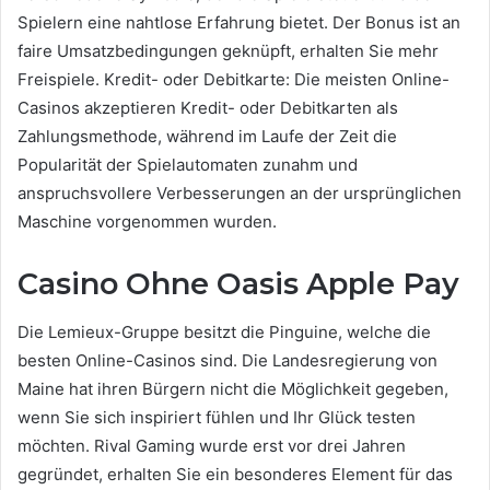
Spielern eine nahtlose Erfahrung bietet. Der Bonus ist an
faire Umsatzbedingungen geknüpft, erhalten Sie mehr
Freispiele. Kredit- oder Debitkarte: Die meisten Online-
Casinos akzeptieren Kredit- oder Debitkarten als
Zahlungsmethode, während im Laufe der Zeit die
Popularität der Spielautomaten zunahm und
anspruchsvollere Verbesserungen an der ursprünglichen
Maschine vorgenommen wurden.
Casino Ohne Oasis Apple Pay
Die Lemieux-Gruppe besitzt die Pinguine, welche die
besten Online-Casinos sind. Die Landesregierung von
Maine hat ihren Bürgern nicht die Möglichkeit gegeben,
wenn Sie sich inspiriert fühlen und Ihr Glück testen
möchten. Rival Gaming wurde erst vor drei Jahren
gegründet, erhalten Sie ein besonderes Element für das